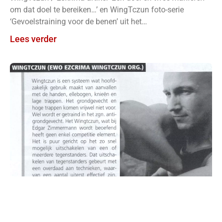
om dat doel te bereiken…’ en WingTczun foto-serie
‘Gevoelstraining voor de benen’ uit het
vechtsportmagazine Budo Sports van
Lees verder