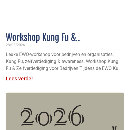
Workshop Kung Fu &
Zelfverdediging
28/02/2026
Leuke EWO-workshop voor bedrijven en organisaties:
Kung Fu, zelfverdediging & awareness. Workshop Kung
Fu & Zelfverdediging voor Bedrijven Tijdens de EWO Kung
Fu workshop voor
Lees verder