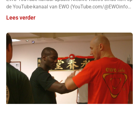
de YouTube-kanaal van EWO (YouTube.com/@EWOinfo):
EWO Wall of Weapons –
Lees verder