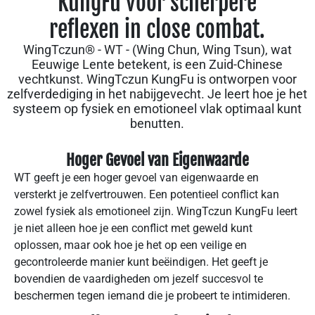
KungFu voor scherpere
reflexen in close combat.
WingTczun® - WT - (Wing Chun, Wing Tsun), wat
Eeuwige Lente betekent, is een Zuid-Chinese
vechtkunst. WingTczun KungFu is ontworpen voor
zelfverdediging in het nabijgevecht. Je leert hoe je het
systeem op fysiek en emotioneel vlak optimaal kunt
benutten.
Hoger Gevoel van Eigenwaarde
WT geeft je een hoger gevoel van eigenwaarde en
versterkt je zelfvertrouwen. Een potentieel conflict kan
zowel fysiek als emotioneel zijn. WingTczun KungFu leert
je niet alleen hoe je een conflict met geweld kunt
oplossen, maar ook hoe je het op een veilige en
gecontroleerde manier kunt beëindigen. Het geeft je
bovendien de vaardigheden om jezelf succesvol te
beschermen tegen iemand die je probeert te intimideren.