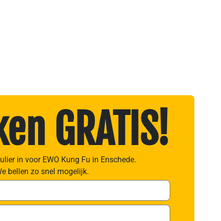
en GRATIS!
mulier in voor EWO Kung Fu in Enschede.
e bellen zo snel mogelijk.