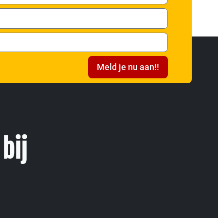
Meld je nu aan!!
bij