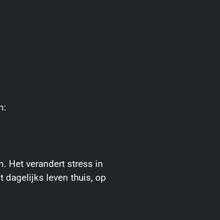
n:
n. Het verandert stress in
t dagelijks leven thuis, op