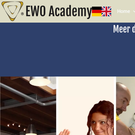
Home
Meer d