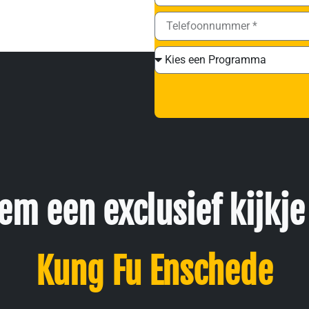
em een exclusief kijkje 
Kung Fu Enschede