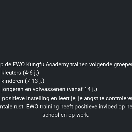
p de EWO Kungfu Academy trainen volgende groepe
 kleuters (4-6 j.)
 kinderen (7-13 j.)
 jongeren en volwassenen (vanaf 14 j.)
ositieve instelling en leert je, je angst te controlere
tale rust. EWO training heeft positieve invloed op he
school en op werk.