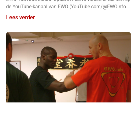
de YouTube-kanaal van EWO (YouTube.com/@EWOinfo):
EWO Wall of Weapons –
Lees verder