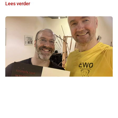
Lees verder