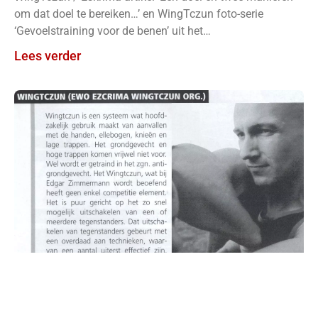
om dat doel te bereiken…’ en WingTczun foto-serie
‘Gevoelstraining voor de benen’ uit het
vechtsportmagazine Budo Sports van
Lees verder