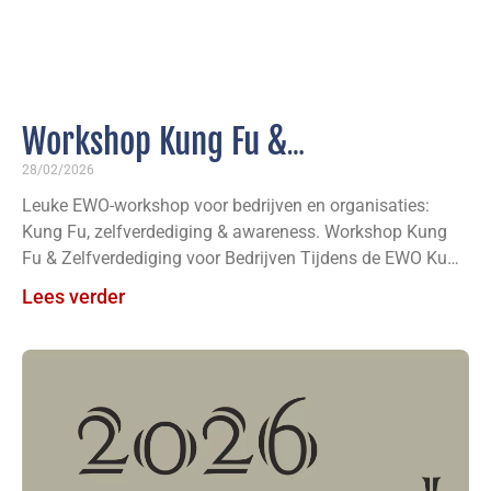
Workshop Kung Fu &
Zelfverdediging
28/02/2026
Leuke EWO-workshop voor bedrijven en organisaties:
Kung Fu, zelfverdediging & awareness. Workshop Kung
Fu & Zelfverdediging voor Bedrijven Tijdens de EWO Kung
Fu workshop voor
Lees verder