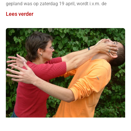
gepland was op zaterdag 19 april, wordt i.v.m. de
Lees verder