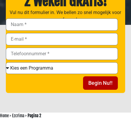
2 Weken GRATIS!
Vul nu dit formulier in. We bellen zo snel mogelijk voor
een afspraak.
Begin Nu!!
Home
>
Ezcrima
>
Pagina 2