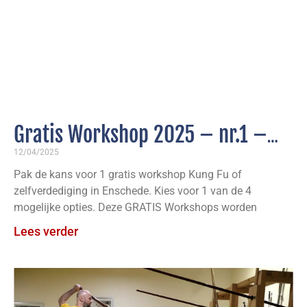
Gratis Workshop 2025 – nr.1 –
WomanPower, Zelfverdediging
12/04/2025
Pak de kans voor 1 gratis workshop Kung Fu of
voor Vrouwen
zelfverdediging in Enschede. Kies voor 1 van de 4
mogelijke opties. Deze GRATIS Workshops worden
Lees verder