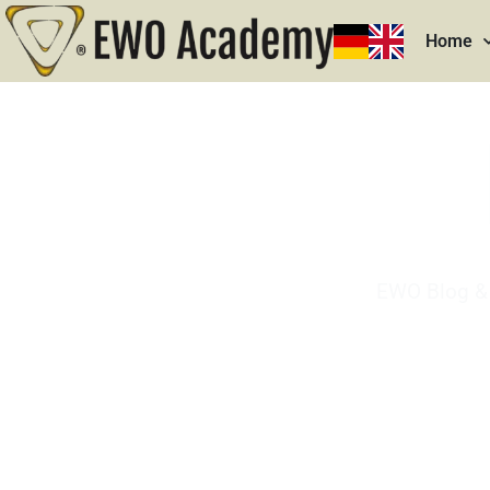
Home
EWO Blog & 