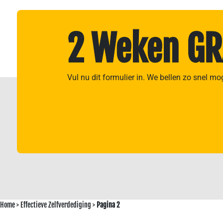
2 Weken GR
Vul nu dit formulier in. We bellen zo snel mo
Home
>
Effectieve Zelfverdediging
>
Pagina 2