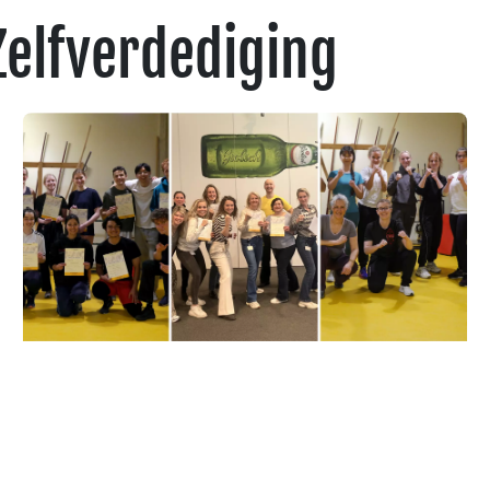
 Zelfverdediging