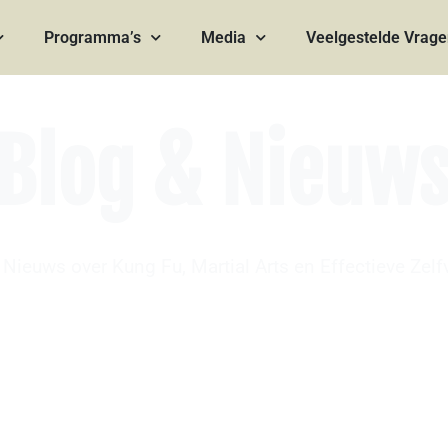
Programma’s
Media
Veelgestelde Vrag
Blog & Nieuw
Nieuws over Kung Fu, Martial Arts en Effectieve Zelf