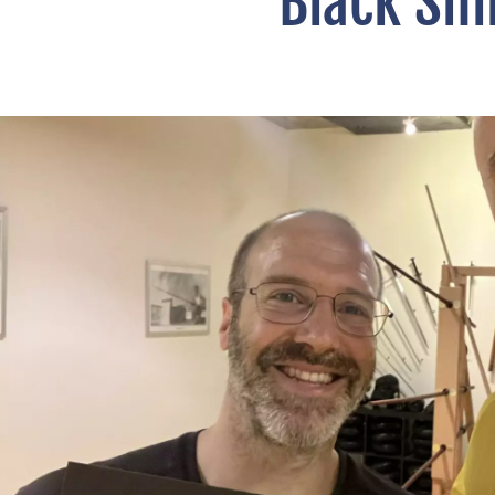
Black Sh