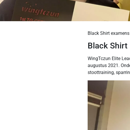
Black Shirt examens
Black Shirt
WingTczun Elite Lea
augustus 2021. Onder
stoottraining, sparri