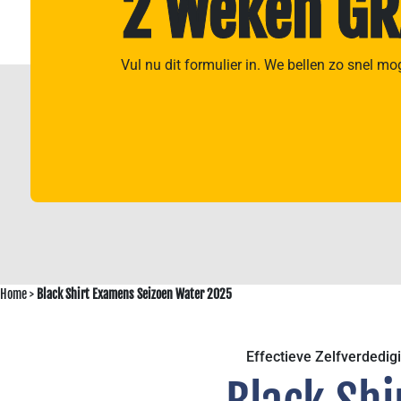
2 Weken GR
Vul nu dit formulier in. We bellen zo snel mo
Home
>
Black Shirt Examens Seizoen Water 2025
Effectieve Zelfverdedig