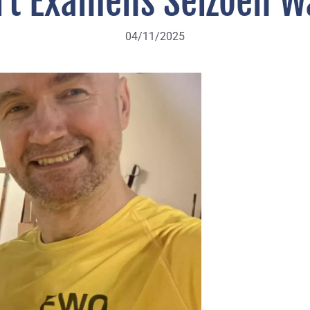
irt Examens Seizoen W
04/11/2025