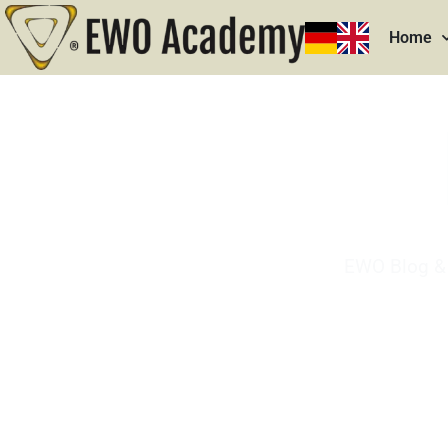
Home
EWO Blog & 