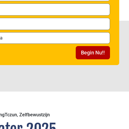
Begin Nu!!
ngTczun
,
Zelfbewustzijn