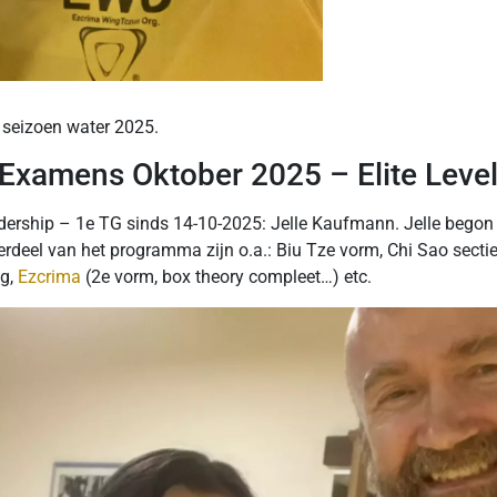
 seizoen water 2025.
 Examens Oktober 2025 – Elite Leve
dership – 1e TG sinds 14-10-2025: Jelle Kaufmann. Jelle bego
deel van het programma zijn o.a.: Biu Tze vorm, Chi Sao secti
ng,
Ezcrima
(2e vorm, box theory compleet…) etc.