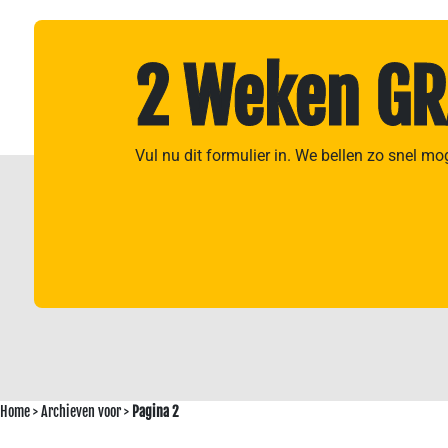
2 Weken GR
Vul nu dit formulier in. We bellen zo snel mo
Home
>
Archieven voor
>
Pagina 2