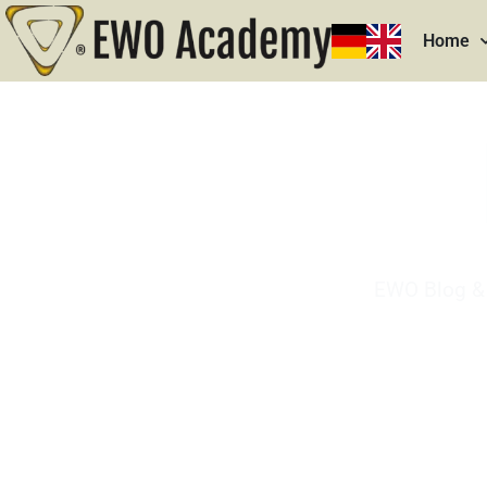
Home
EWO Blog & 