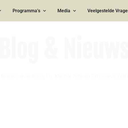
Programma’s
Media
Veelgestelde Vrag
Blog & Nieuw
Nieuws over Kung Fu, Martial Arts en Effectieve Zelf